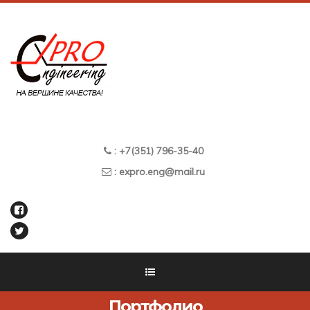
: +7(351) 796-35-40
: expro.eng@mail.ru
Портфолио