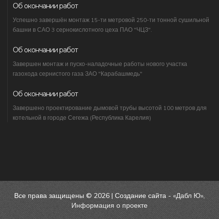
Об окончании работ
Успешно завершён монтаж 15-ти метровой 250-ти тонной сушильной
башни в САО 3 сернокислотного цеха ПАО "ЧЦЗ".
Об окончании работ
Завершен монтаж и пуско-наладочные работы нового участка
газохода сернистого газа ЗАО "Карабашмедь"
Об окончании работ
Завершено проектирование дымовой трубы высотой 100 метров для
котельной в городе Сегежа (Республика Карелия)
Все права защищены © 2026 | Создание сайта -
«Дабл Ю»
,
Информация о проекте